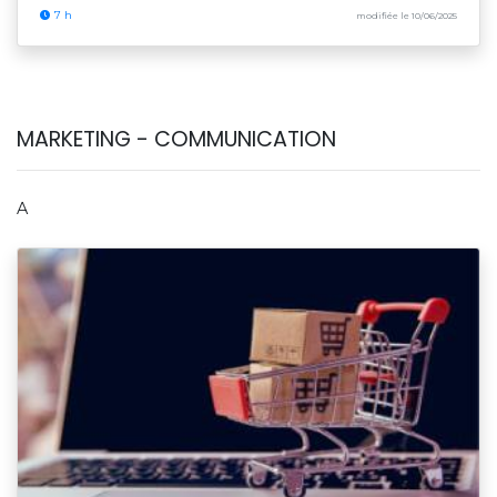
7 h
modifiée le 10/06/2025
MARKETING - COMMUNICATION
A