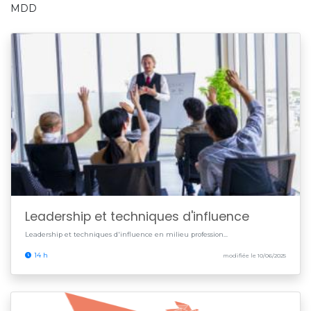
MDD
Leadership et techniques d'influence
Leadership et techniques d'influence en milieu profession...
14 h
modifiée le 10/06/2025