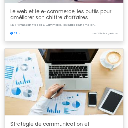
Le web et le e-commerce, les outils pour
améliorer son chiffre d’affaires
M5 : Formation Web et E-Commerce, les outils pour amélior...
21 h
modifiée le 10/06/2025
Stratégie de communication et