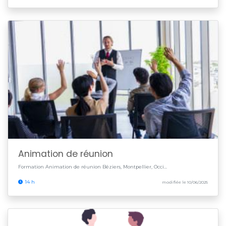
Animation de réunion
Formation Animation de réunion Béziers, Montpellier, Occi...
14 h
modifiée le 10/06/2025