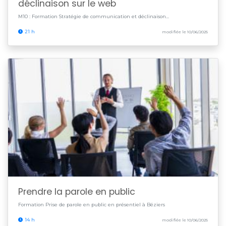
déclinaison sur le web
M10 : Formation Stratégie de communication et déclinaison...
21 h
modifiée le 10/06/2025
Prendre la parole en public
Formation Prise de parole en public en présentiel à Béziers
14 h
modifiée le 10/06/2025