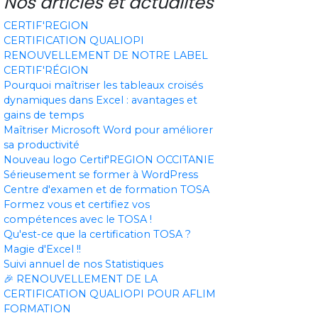
Nos articles et actualités
CERTIF'REGION
CERTIFICATION QUALIOPI
RENOUVELLEMENT DE NOTRE LABEL
CERTIF'RÉGION
Pourquoi maîtriser les tableaux croisés
dynamiques dans Excel : avantages et
gains de temps
Maîtriser Microsoft Word pour améliorer
sa productivité
Nouveau logo Certif'REGION OCCITANIE
Sérieusement se former à WordPress
Centre d'examen et de formation TOSA
Formez vous et certifiez vos
compétences avec le TOSA !
Qu'est-ce que la certification TOSA ?
Magie d'Excel !!
Suivi annuel de nos Statistiques
🎉 RENOUVELLEMENT DE LA
CERTIFICATION QUALIOPI POUR AFLIM
FORMATION