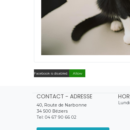
Facebook is disabled.
Allow
CONTACT - ADRESSE
HOR
Lundi
40, Route de Narbonne
34 500 Béziers
Tel: 04 67 90 66 02