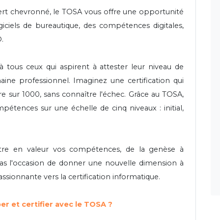
rt chevronné, le TOSA vous offre une opportunité
ogiciels de bureautique, des compétences digitales,
.
 à tous ceux qui aspirent à attester leur niveau de
 professionnel. Imaginez une certification qui
ore sur 1000, sans connaître l'échec. Grâce au TOSA,
mpétences sur une échelle de cinq niveaux : initial,
re en valeur vos compétences, de la genèse à
as l'occasion de donner une nouvelle dimension à
ssionnante vers la certification informatique.
r et certifier avec le TOSA ?