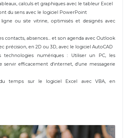
bleaux, calculs et graphiques avec le tableur Excel
 ont du sens avec le logiciel PowerPoint
igne ou site vitrine, optimisés et designés avec
s contacts, absences... et son agenda avec Outlook
c précision, en 2D ou 3D, avec le logiciel AutoCAD
des technologies numériques : Utiliser un PC, les
Se servir efficacement d'internet, d'une messagerie
du temps sur le logiciel Excel avec VBA, en