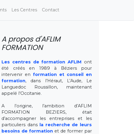
nts
Les Centres
Contact
A propos d'AFLIM
FORMATION
Les centres de formation AFLIM
ont
été créés en 1989 à Béziers pour
intervenir en
formation et conseil en
formation
, dans l’Héraut, L’Aude, Le
Languedoc Roussillon, maintenant
appelé l’Occitanie.
A l’origine, l’ambition d’AFLIM
FORMATION BEZIERS, était
d’accompagner les entreprises et les
particuliers dans
la recherche de leurs
besoins de formation
et de former par