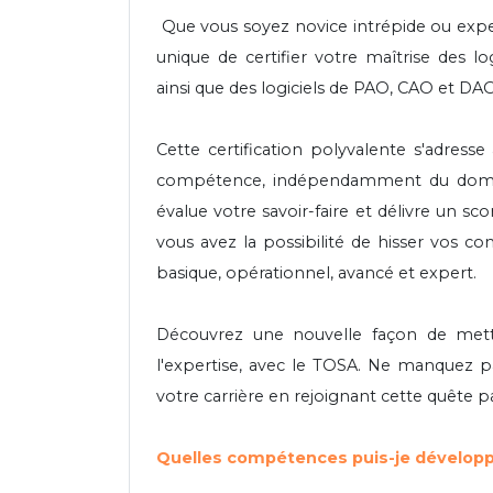
Que vous soyez novice intrépide ou expe
unique de certifier votre maîtrise des l
ainsi que des logiciels de PAO, CAO et DAO
Cette certification polyvalente s'adresse
compétence, indépendamment du domaine
évalue votre savoir-faire et délivre un sc
vous avez la possibilité de hisser vos co
basique, opérationnel, avancé et expert.
Découvrez une nouvelle façon de mett
l'expertise, avec le TOSA. Ne manquez p
votre carrière en rejoignant cette quête pa
Quelles compétences puis-je développe