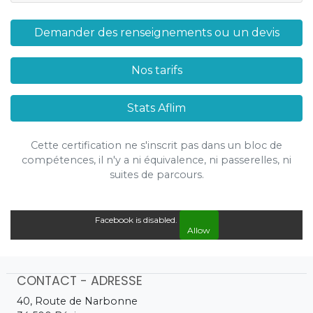
Demander des renseignements ou un devis
Nos tarifs
Stats Aflim
Cette certification ne s'inscrit pas dans un bloc de
compétences, il n'y a ni équivalence, ni passerelles, ni
suites de parcours.
Facebook is disabled.
Allow
CONTACT - ADRESSE
40, Route de Narbonne