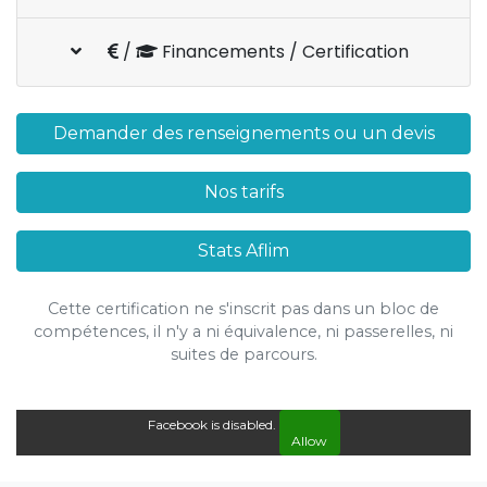
/
Financements / Certification
Demander des renseignements ou un devis
Nos tarifs
Stats Aflim
Cette certification ne s'inscrit pas dans un bloc de
compétences, il n'y a ni équivalence, ni passerelles, ni
suites de parcours.
Facebook is disabled.
Allow