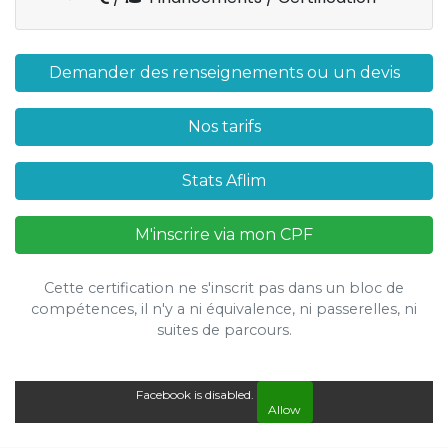
Demander des renseignements ou un devis
Nos tarifs
Stats Aflim
M'inscrire via mon CPF
Cette certification ne s'inscrit pas dans un bloc de
compétences, il n'y a ni équivalence, ni passerelles, ni
suites de parcours.
Facebook is disabled.
Allow