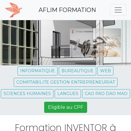
AFLIM FORMATION
INFORMATIQUE
BUREAUTIQUE
WEB
COMPTABILITE GESTION ENTREPRENEURIAT
SCIENCES HUMAINES
LANGUES
CAO PAO DAO MAO
Eligible au CPF
Formation INVENTOR à