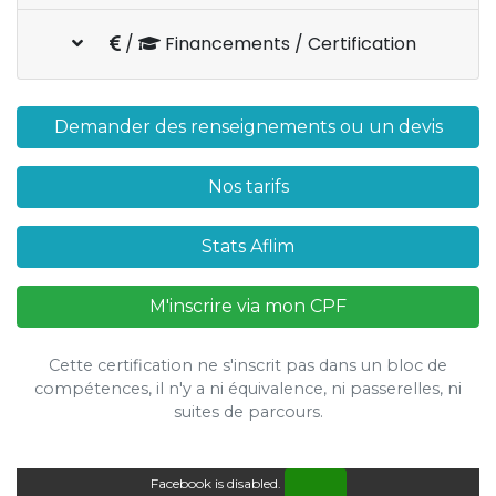
/
Financements / Certification
Demander des renseignements ou un devis
Nos tarifs
Stats Aflim
M'inscrire via mon CPF
Cette certification ne s'inscrit pas dans un bloc de
compétences, il n'y a ni équivalence, ni passerelles, ni
suites de parcours.
Facebook is disabled.