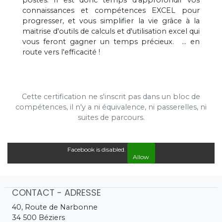
postes. Il est donc temps d’approfondir vos
connaissances et compétences EXCEL pour
progresser, et vous simplifier la vie grâce à la
maitrise d'outils de calculs et d'utilisation excel qui
vous feront gagner un temps précieux. ... en
route vers l'efficacité !
Cette certification ne s'inscrit pas dans un bloc de
compétences, il n'y a ni équivalence, ni passerelles, ni
suites de parcours.
Facebook is disabled.
Allow
CONTACT - ADRESSE
40, Route de Narbonne
34 500 Béziers