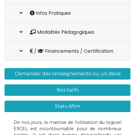
Infos Pratiques
Modalités Pédagogiques
/
Financements / Certification
Demander des renseignements ou un devis
Nos tarifs
Stats Aflim
De nos jours, la maitrise de l'utilisation du logiciel
EXCEL est incontournable pour de nombreux