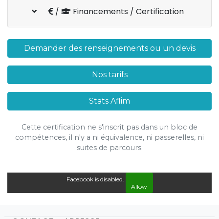
/
Financements / Certification
Demander des renseignements ou un devis
Nos tarifs
Stats Aflim
Cette certification ne s'inscrit pas dans un bloc de
compétences, il n'y a ni équivalence, ni passerelles, ni
suites de parcours.
Facebook is disabled.
Allow