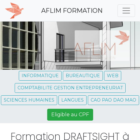
AFLIM FORMATION
INFORMATIQUE
BUREAUTIQUE
WEB
COMPTABILITE GESTION ENTREPRENEURIAT
SCIENCES HUMAINES
LANGUES
CAO PAO DAO MAO
Eligible au CPF
Formation DRAFTSIGHT à