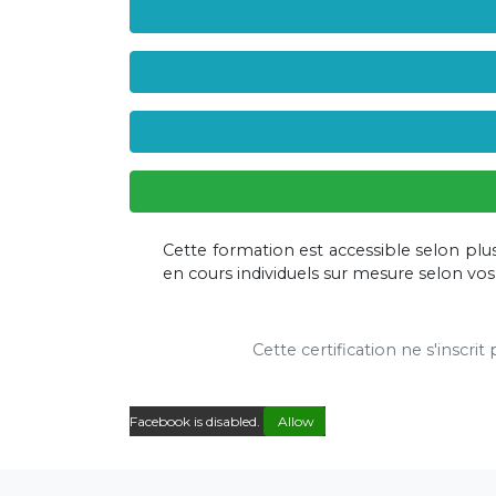
Cette formation est accessible selon plu
en cours individuels sur mesure selon vo
Cette certification ne s'inscri
Facebook is disabled.
Allow