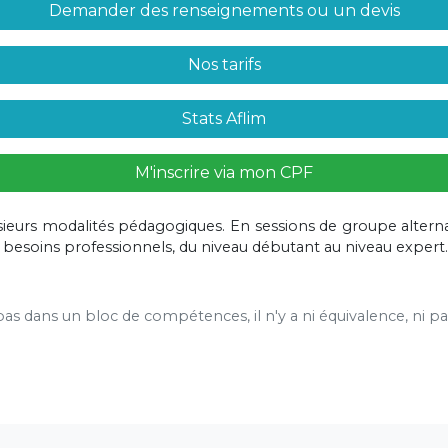
Demander des renseignements ou un devis
Nos tarifs
Stats Aflim
M'inscrire via mon CPF
sieurs modalités pédagogiques. En sessions de groupe alterna
s besoins professionnels, du niveau débutant au niveau expert.
t pas dans un bloc de compétences, il n'y a ni équivalence, ni pas