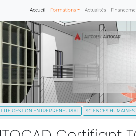
(current)
Accueil
Formations
Actualités
Financeme
LITE GESTION ENTREPRENEURIAT
SCIENCES HUMAINES
TOCAD Certifiant T