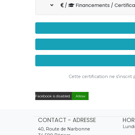
/
Financements / Certifica
Cette certification ne s'inscri
Facebook is disabled.
Allow
CONTACT - ADRESSE
HOR
Lundi
40, Route de Narbonne