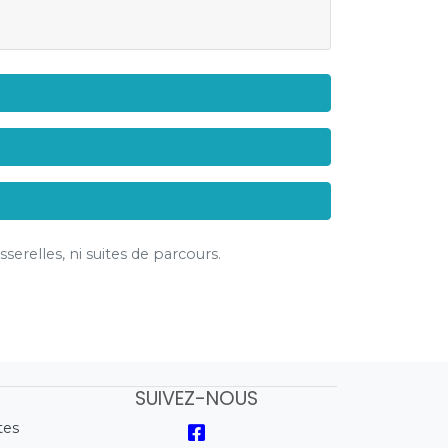
serelles, ni suites de parcours.
SUIVEZ-NOUS
tes