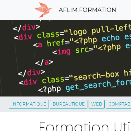
AFLIM FORMATION
INFORMATIQUE
BUREAUTIQUE
WEB
COMPTABI
Formation Uti