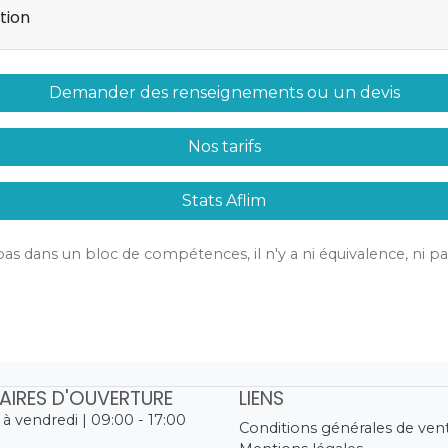
tion
Demander des renseignements ou un devis
Nos tarifs
Stats Aflim
t pas dans un bloc de compétences, il n'y a ni équivalence, ni pas
AIRES D'OUVERTURE
LIENS
 à vendredi | 09:00 - 17:00
Conditions générales de ven