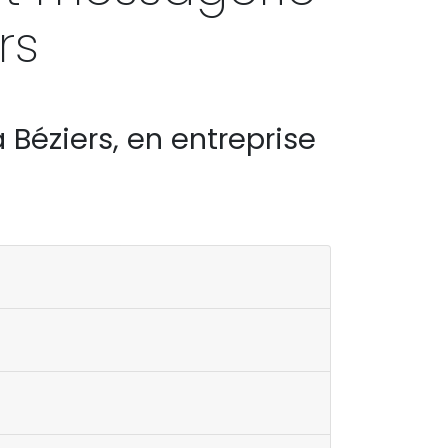
rs
à Béziers, en entreprise